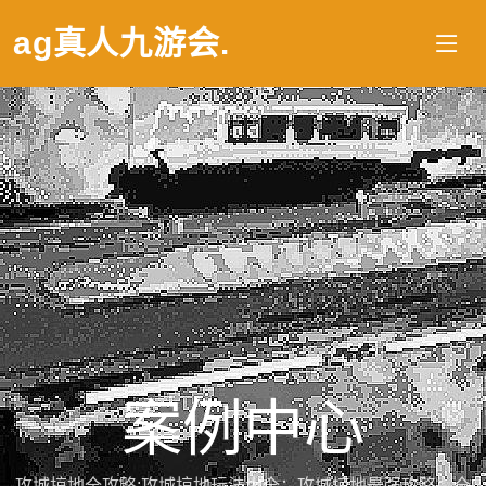
ag真人九游会
.
案例中心
攻城掠地全攻略;攻城掠地玩法大全：攻城掠地最强攻略：全