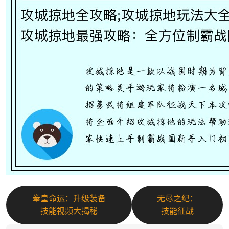
拳皇命运：升级装备
无尽之纪：
技能视频大揭秘
技能征战