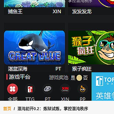
混沌初开0.2：炼狱试炼，掌控混沌秩序
首页
混沌初开0.2：炼狱试炼，掌控混沌秩序