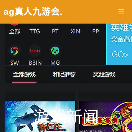
ag真人九游会
.
游戏新闻