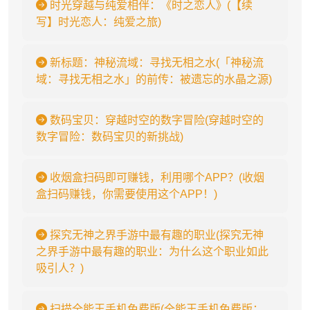
时光穿越与纯爱相伴：《时之恋人》(【续
写】时光恋人：纯爱之旅)
新标题：神秘流域：寻找无相之水(「神秘流
域：寻找无相之水」的前传：被遗忘的水晶之源)
数码宝贝：穿越时空的数字冒险(穿越时空的
数字冒险：数码宝贝的新挑战)
收烟盒扫码即可赚钱，利用哪个APP？(收烟
盒扫码赚钱，你需要使用这个APP！)
探究无神之界手游中最有趣的职业(探究无神
之界手游中最有趣的职业：为什么这个职业如此
吸引人？)
扫描全能王手机免费版(全能王手机免费版：