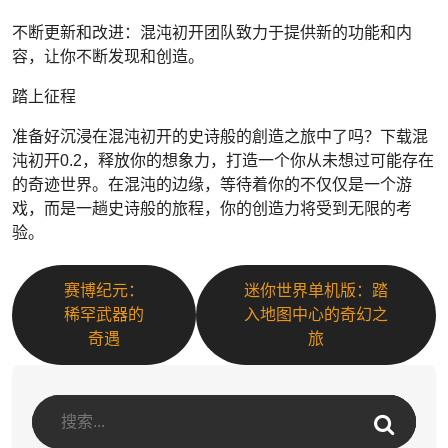
不断更新和改进：混沌初开团队致力于提供新的功能和内
容，让你不断发现和创造。
踏上征程
准备好沉浸在混沌初开的史诗般的創造之旅中了吗？下载混
沌初开0.2，释放你的想象力，打造一个你从未想过可能存在
的奇迹世界。在混沌的边缘，等待着你的不仅仅是一个游
戏，而是一趟史诗般的旅程，你的创造力将受到无限的考
验。
赛博纪元：
迷你世界单机版：踏
稀罕武器的
入地图中心的奇幻之
奇遇
旅